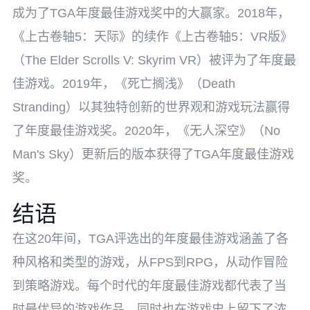
成为了TGA年度最佳游戏奖中的大赢家。2018年，
《上古卷轴5：天际》的续作《上古卷轴5：VR版》
（The Elder Scrolls V: Skyrim VR）被评为了年度最
佳游戏。2019年，《死亡搁浅》（Death
Stranding）以其独特创新的世界观和游戏玩法赢得
了年度最佳游戏奖。2020年，《无人深空》（No
Man's Sky）更新后的版本获得了TGA年度最佳游戏
奖。
结语
在这20年间，TGA评选出的年度最佳游戏涵盖了各
种风格和类型的游戏，从FPS到RPG，从动作冒险
到策略游戏。每个时代的年度最佳游戏都代表了当
时最优异的游戏作品，同时也在游戏史上留下了浓