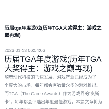
历届tga年度游戏(历年TGA大奖得主：游戏之
巅再现)
2026-01-13 06:54:06
历届TGA年度游戏(历年TGA
大奖得主：游戏之巅再现)
随着现代科技的飞速发展，游戏产业已经成为了一
个庞大的市场，每年都会有数量众多的游戏推出。
而TGA（The Game Awards）作为游戏界的“奥斯
卡”，每年都会评选出年度最佳游戏。本篇文章将为