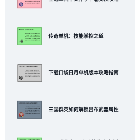
传奇单机：技能掌控之道
下载口袋日月单机版本攻略指南
三国群英如何解锁吕布武器属性