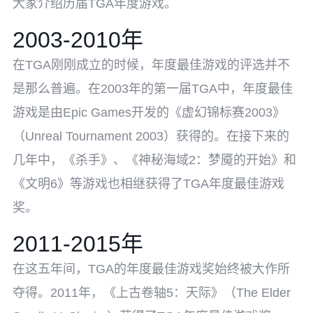
大家介绍历届TGA年度游戏。
2003-2010年
在TGA刚刚成立的时候，年度最佳游戏的评选并不
是那么普遍。在2003年的第一届TGA中，年度最佳
游戏是由Epic Games开发的《虚幻锦标赛2003》
（Unreal Tournament 2003）获得的。在接下来的
几年中，《杀手》、《神秘海域2：梦魇的开始》和
《文明6》等游戏也相继获得了TGA年度最佳游戏
奖。
2011-2015年
在这五年间，TGA的年度最佳游戏奖始终被大作所
夺得。2011年，《上古卷轴5：天际》（The Elder