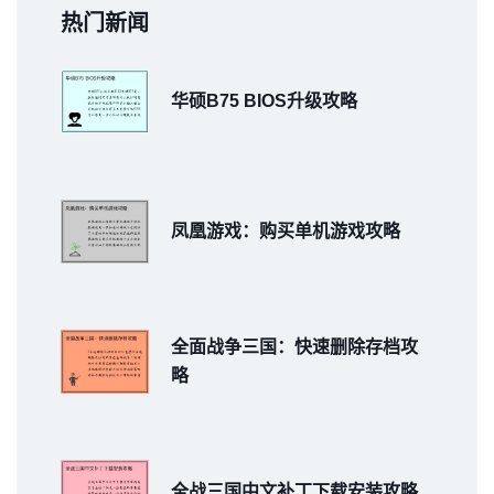
热门新闻
华硕B75 BIOS升级攻略
凤凰游戏：购买单机游戏攻略
全面战争三国：快速删除存档攻
略
全战三国中文补丁下载安装攻略