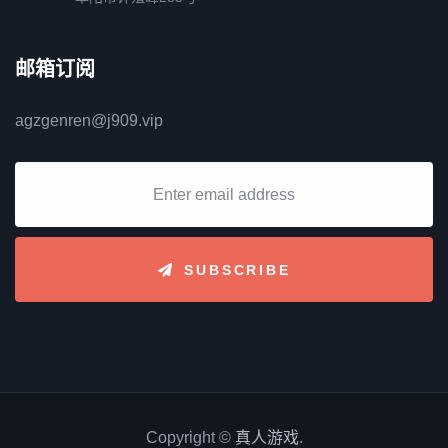
邮箱订阅
agzgenren@j909.vip
SUBSCRIBE
Copyright ©
真人游戏
.