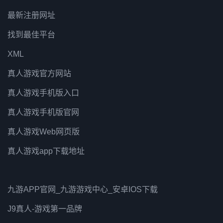
最新注册网址
找到最佳平台
XML
真人游戏官方网站
真人游戏手机版入口
真人游戏手机版官网
真人游戏Web网页版
真人游戏app下载地址
九游APP官网_九游游戏中心_安卓IOS下载
J9真人-游戏第一品牌