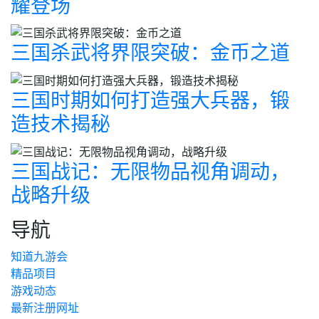
耀登场
三国杀武将界限突破：金币之道
三国时期如何打造强大兵器，锻
造技术揭秘
三国战记：无限物品视角调动，
战略升级
导航
知道九游会
精品项目
游戏动态
最新注册网址