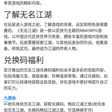
享受游戏的精彩内容。
了解无名江湖
在玩家进入游戏之前，了解游戏的背景、设定和特色是很重
要的。《无名江湖》是一款以武侠为主题的MMORPG游
戏，以中国古代武侠世界为背景，拥有丰富的游戏内容和故
事情节。玩家需要探索江湖，与其他玩家协同作战，收集装
备，修炼武功，最终成为江湖的传奇人物。
兑换码福利
官方推出的无名江湖兑换码福利包含丰富多彩的奖励内容，
包括海量元宝、高级装备、珍稀道具等等。通过兑换码，玩
家们可以快速地获取这些奖励，并在游戏中更好地提升自己
的实力。
九游会