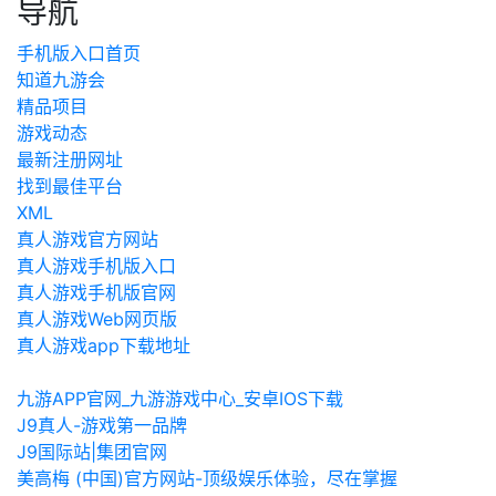
导航
手机版入口首页
知道九游会
精品项目
游戏动态
最新注册网址
找到最佳平台
XML
真人游戏官方网站
真人游戏手机版入口
真人游戏手机版官网
真人游戏Web网页版
真人游戏app下载地址
九游APP官网_九游游戏中心_安卓IOS下载
J9真人-游戏第一品牌
J9国际站|集团官网
美高梅 (中国)官方网站-顶级娱乐体验，尽在掌握